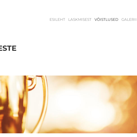
ESILEHT
LASKMISEST
VÕISTLUSED
GALERII
ESTE