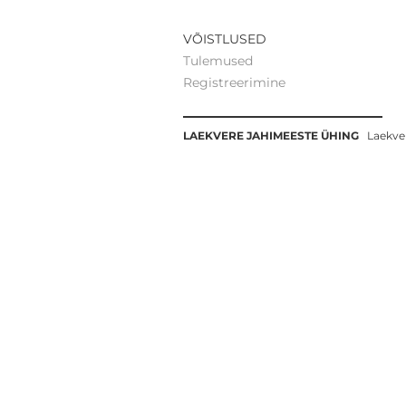
VÕISTLUSED
Tulemused
Registreerimine
LAEKVERE JAHIMEESTE ÜHING
Laekve